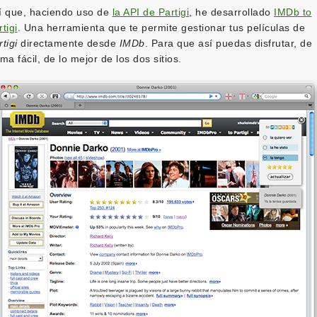
í que, haciendo uso de
la API de Partigi
, he desarrollado
IMDb to
tigi
. Una herramienta que te permite gestionar tus películas de
tigi
directamente desde
IMDb
. Para que así puedas disfrutar, de
rma fácil, de lo mejor de los dos sitios.