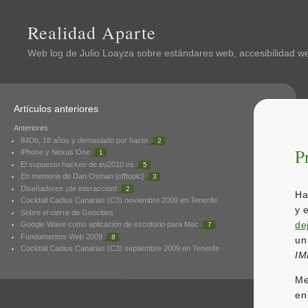
Realidad Aparte
Web log de
Julio Loayza
sobre estándares web, accesibilidad web
Artículos anteriores
Anteriores
IMDb, 18 años y demasiado por hacer
2
P
iPhone y Nexus One
1
El supuesto hackeo de eu2010.es
5
En memoria de Dan Osman [offtopic]
3
Diseñadores ¡de interacción!
2
Ha
Cocktail Cadius Canarias (C3) noviembre 2009 en Tenerife
y 
Sobre el cierre de Geocities
de
Google Wave como aplicación de escritorio para Mac
7
Fundamentos Web 2009
8
un
Cocktail Cadius Canarias (C3) septiembre 2009 en Tenerife
IM
Me
e