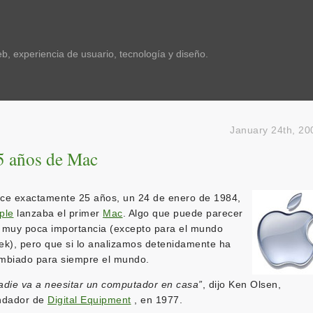
, experiencia de usuario, tecnología y diseño.
January 24th, 20
5 años de Mac
ce exactamente 25 años, un 24 de enero de 1984,
ple
lanzaba el primer
Mac
. Algo que puede parecer
 muy poca importancia (excepto para el mundo
ek), pero que si lo analizamos detenidamente ha
mbiado para siempre el mundo.
adie va a neesitar un computador en casa”
, dijo Ken Olsen,
ndador de
Digital Equipment
, en 1977.