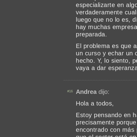
especializarte en al
verdaderamente cuali
luego que no lo es, 
hay muchas empresa
preparada.
El problema es que a
un curso y echar un c
hecho. Y, lo siento, p
vaya a dar esperanz
Andrea
dijo:
#16
Hola a todos,
Estoy pensando en h
precisamente porque
encontrado con más 