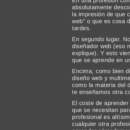
En una profesión com
absolutamente descon
la impresión de que 
web” o que es cosa 
tardes.
En segundo lugar. No 
diseñador web (eso no
explique). Y esto vie
que se aprende en un
Encima, como bien di
diseño web y multime
como la materia del 
te enseñamos otra co
El coste de aprender 
que se necesitan para
profesional es altísi
cualquier otra profes