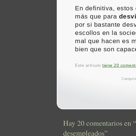
En definitiva, esto
más que para
desvi
por si bastante des
escollos en la soci
mal que hacen es m
bien que son capac
Este artículo
tiene 20 coment
Categori
Hay 20 comentarios en “
desempleados”