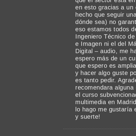
que el sector está e
en esto gracias a un
hecho que seguir una
dónde sea) no garant
eso estamos todos de
Ingeniero Técnico de
e Imagen ni el del Má
Digital – audio, me h
espero más de un cur
que espero es amplia
y hacer algo guste p
es tanto pedir. Agra
recomendara alguna 
el curso subvenciona
multimedia en Madrid,
lo hago me gustaría e
y suerte!