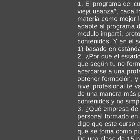
1. El programa del c
vieja usanza”, cada f
materia como mejor l
adapte al programa d
modulo impartí, proto
contenidos. Y en el
1) basado en estánda
2. ¿Por qué el estad
que según tu no for
acercarse a una profes
obtener formación, y
nivel profesional te v
de una manera más p
contenidos y no simpl
3. ¿Qué empresa de 
personal formado en 
digo que este curso a
que se toma como pu
De una clase de 15 p