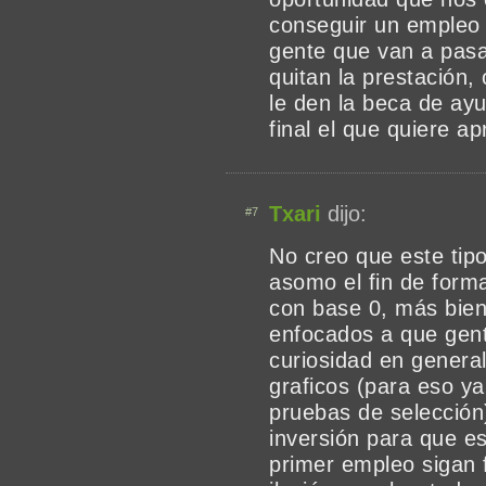
conseguir un empleo 
gente que van a pasar
quitan la prestación,
le den la beca de ayu
final el que quiere 
Txari
dijo:
#7
No creo que este tipo
asomo el fin de for
con base 0, más bie
enfocados a que gent
curiosidad en genera
graficos (para eso y
pruebas de selecció
inversión para que e
primer empleo sigan 