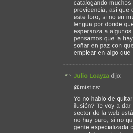
catalogando muchos y
providencia, asi que 
este foro, si no en 
lengua por donde quer
esperanza a algunos
pensamos que la hay
soñar en paz con que
emplear en algo que 
Julio Loayza
dijo:
#15
@mistics:
Yo no hablo de quitar
ilusión? Te voy a dar 
sector de la web está
no hay paro, si no q
gente especializada