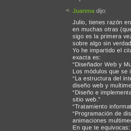
Juanma
dijo:
#1
Julio, tienes razón e
en muchas otras (qu
sigo es la primera v
sobre algo sin verda
Yo he impartido el c
exacta es:
“Diseñador Web y Mul
Los módulos que se 
“La estructura del in
diseño web y multime
“Diseño e implementa
sitio web.”
“Tratamiento informa
“Programación de dis
animaciones multimed
En que te equivocas: