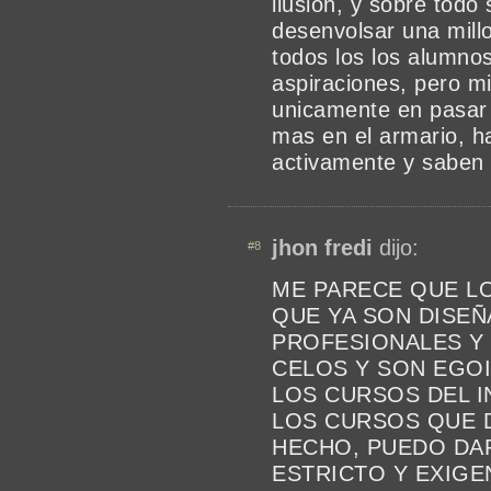
ilusión, y sobre todo
desenvolsar una mill
todos los los alumno
aspiraciones, pero m
unicamente en pasar e
mas en el armario, ha
activamente y saben
jhon fredi
dijo:
#8
ME PARECE QUE LO
QUE YA SON DISE
PROFESIONALES Y 
CELOS Y SON EGOI
LOS CURSOS DEL I
LOS CURSOS QUE D
HECHO, PUEDO DAR
ESTRICTO Y EXIGE