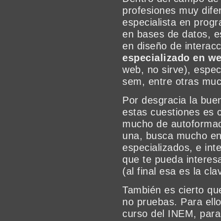
profesiones muy dife
especialista en prog
en bases de datos, es
en diseño de interacc
especializado en w
web, no sirve), espec
sem, entre otras mu
Por desgracia la bue
estas cuestiones es c
mucho de autoforma
una, busca mucho en i
especializados, e int
que te pueda interes
(al final esa es la cla
También es cierto que
no pruebas. Para ello
curso del INEM, para