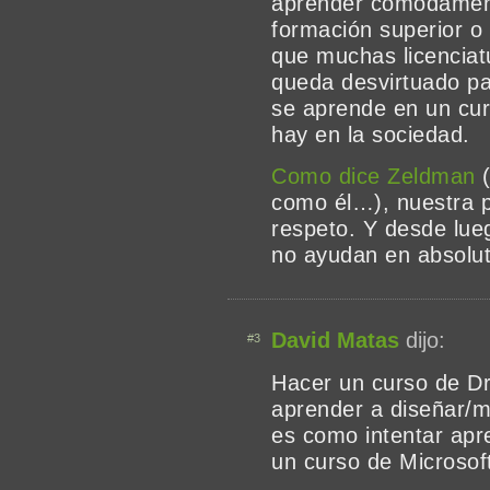
aprender cómodamen
formación superior o
que muchas licenciat
queda desvirtuado p
se aprende en un cur
hay en la sociedad.
Como dice Zeldman
(
como él…), nuestra 
respeto. Y desde lue
no ayudan en absolut
David Matas
dijo:
#3
Hacer un curso de D
aprender a diseñar/
es como intentar apr
un curso de Microsof