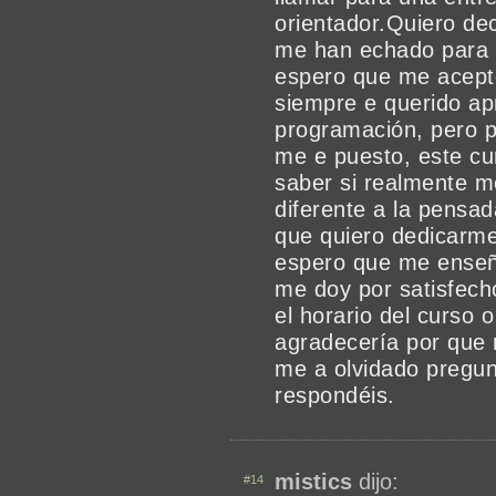
orientador.Quiero de
me han echado para a
espero que me acepte
siempre e querido ap
programación, pero p
me e puesto, este cu
saber si realmente me
diferente a la pensa
que quiero dedicarm
espero que me enseñ
me doy por satisfecho
el horario del curso 
agradecería por que 
me a olvidado pregun
respondéis.
mistics
dijo:
#14