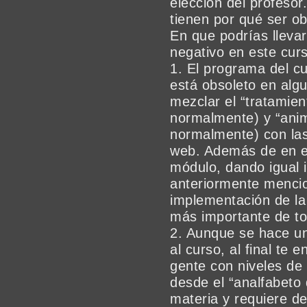
elección del profesor
tienen por qué ser ob
En que podrías lleva
negativo en este cur
1. El programa del c
está obsoleto en al
mezclar el “tratamie
normalmente) y “anim
normalmente) con la
web. Además de en e
módulo, dando igual 
anteriormente menci
implementación de la 
más importante de to
2. Aunque se hace u
al curso, al final te
gente con niveles de
desde el “analfabeto 
materia y requiere de