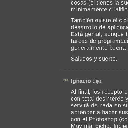
cosas (si tienes la s
mínimamente cualific
También existe el cic
desarrollo de aplicac
Está genial, aunque 
tareas de programaci
generalmente buena 
Saludos y suerte.
Ignacio
dijo:
#18
Al final, los recepto
con total desinterés 
servirá de nada en su
aprender a hacer sus
con el Photoshop (c
Muy mal dicho. Incier