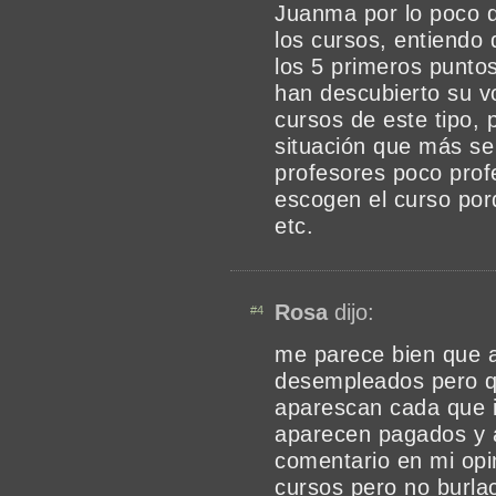
Juanma por lo poco 
los cursos, entiendo 
los 5 primeros punto
han descubierto su v
cursos de este tipo,
situación que más se
profesores poco prof
escogen el curso por
etc.
Rosa
dijo:
#4
me parece bien que 
desempleados pero q
aparescan cada que i
aparecen pagados y a
comentario en mi opi
cursos pero no burla