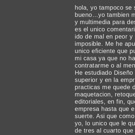
hola, yo tampoco se s
bueno…yo tambien m
y multimedia para d
es el unico comentar
ido de mal en peor y 
imposible. Me he apu
unico eficiente que p
mi casa ya que no h
contratarme o al men
He estudiado Diseño 
superior y en la empr
practicas me quede 
maquetacion, retoque
editoriales, en fin, 
empresa hasta que e
suerte. Asi que como 
yo, lo unico que le q
de tres al cuarto que