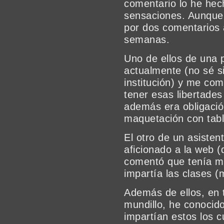
comentario lo he hec
sensaciones. Aunque 
por dos comentarios a
semanas.
Uno de ellos de una 
actualmente (no sé 
institución) y me co
tener esas libertades
además era obligació
maquetación con tabl
El otro de un asisten
aficionado a la web 
comentó que tenía m
impartía las clases 
Además de ellos, en t
mundillo, he conocid
impartían estos los c