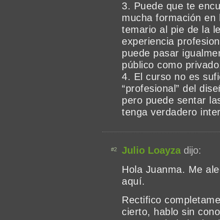
3. Puede que te encu
mucha formación en l
temario al pie de la l
experiencia profesion
puede pasar igualmen
público como privado
4. El curso no es suf
“profesional” del di
pero puede sentar la
tenga verdadero inte
Julio Loayza
dijo:
#2
Hola Juanma. Me ale
aquí.
Rectifico completame
cierto, hablo sin con