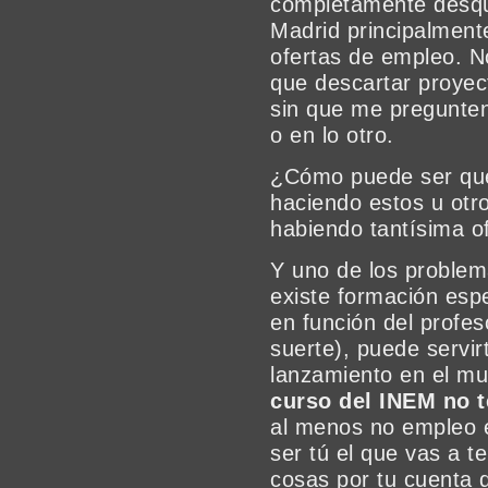
completamente desqui
Madrid principalment
ofertas de empleo. N
que descartar proyec
sin que me pregunten
o en lo otro.
¿Cómo puede ser que
haciendo estos u otr
habiendo tantísima o
Y uno de los problem
existe formación esp
en función del profes
suerte), puede servir
lanzamiento en el mu
curso del INEM no t
al menos no empleo e
ser tú el que vas a 
cosas por tu cuenta 