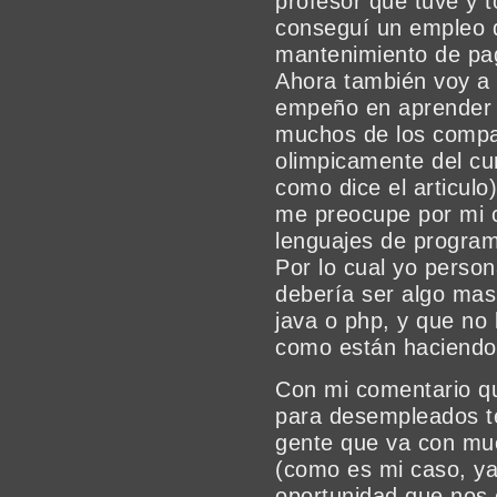
profesor que tuve y 
conseguí un empleo d
mantenimiento de pa
Ahora también voy a
empeño en aprender s
muchos de los compa
olimpicamente del cur
como dice el articulo
me preocupe por mi 
lenguajes de programa
Por lo cual yo perso
debería ser algo mas
java o php, y que no 
como están haciendo
Con mi comentario qu
para desempleados te
gente que va con mu
(como es mi caso, ya
oportunidad que nos