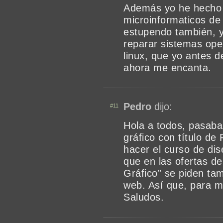
Además yo he hecho 
microinformaticos de
estupendo también, 
reparar sistemas oper
linux, que yo antes d
ahora me encanta.
Pedro
dijo:
#11
Hola a todos, pasab
gráfico con título de
hacer el curso de di
que en las ofertas d
Gráfico” se piden ta
web. Así que, para mí
Saludos.