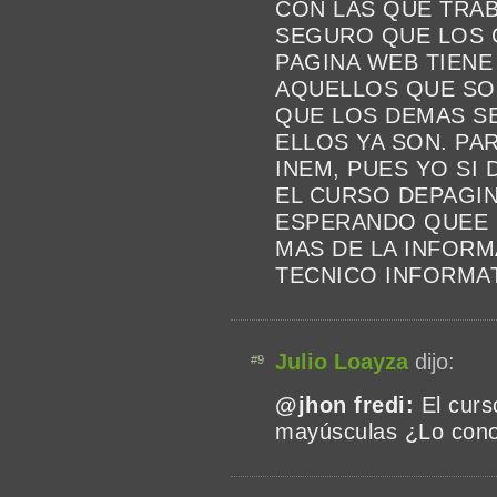
CON LAS QUE TRAB
SEGURO QUE LOS 
PAGINA WEB TIENE
AQUELLOS QUE SO
QUE LOS DEMAS S
ELLOS YA SON. PAR
INEM, PUES YO SI 
EL CURSO DEPAGI
ESPERANDO QUEE S
MAS DE LA INFORM
TECNICO INFORMA
Julio Loayza
dijo:
#9
@jhon fredi:
El curs
mayúsculas ¿Lo con