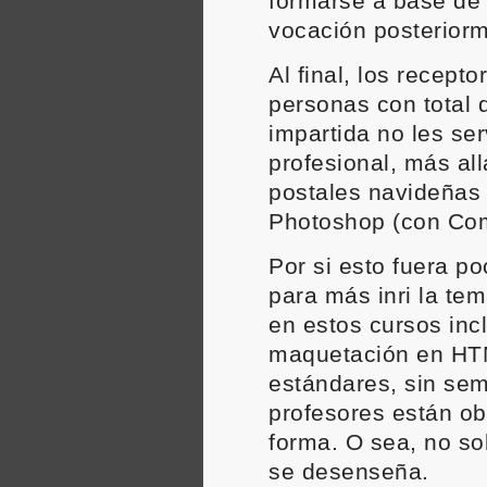
formarse a base de
vocación posteriorm
Al final, los recept
personas con total 
impartida no les se
profesional, más al
postales navideñas 
Photoshop (con Co
Por si esto fuera p
para más inri la tem
en estos cursos inc
maquetación en H
estándares, sin sem
profesores están ob
forma. O sea, no so
se desenseña.