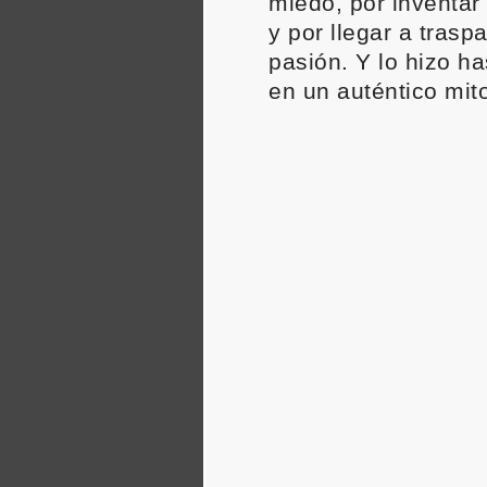
miedo, por inventar 
y por llegar a trasp
pasión. Y lo hizo ha
en un auténtico mit