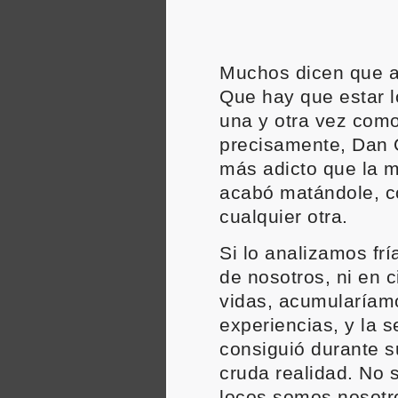
Muchos dicen que a
Que hay que estar l
una y otra vez como
precisamente, Dan O
más adicto que la m
acabó matándole, c
cualquier otra.
Si lo analizamos fr
de nosotros, ni en 
vidas, acumularíam
experiencias, y la s
consiguió durante s
cruda realidad. No se
locos somos nosotr