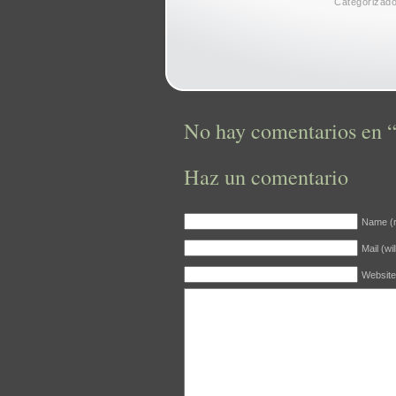
Categorizad
No hay comentarios en “
Haz un comentario
Name (r
Mail (wi
Website