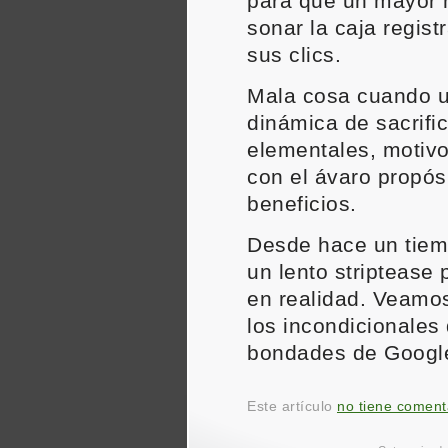
para que un mayor 
sonar la caja regis
sus clics.
Mala cosa cuando u
dinámica de sacrific
elementales, motivo
con el ávaro propós
beneficios.
Desde hace un tie
un lento striptease
en realidad. Veamo
los incondicionales
bondades de Google
Este artículo
no tiene coment