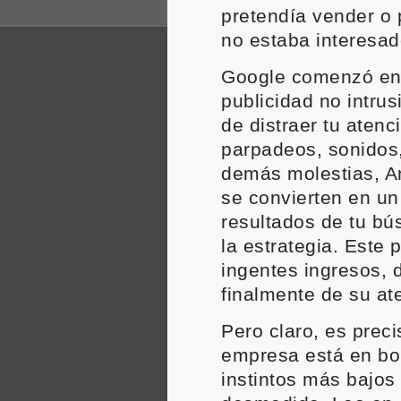
pretendía vender o 
no estaba interesa
Google comenzó ent
publicidad no intrus
de distraer tu atenc
parpadeos, sonidos
demás molestias, An
se convierten en un
resultados de tu bú
la estrategia. Este p
ingentes ingresos, 
finalmente de su ate
Pero claro, es pre
empresa está en bo
instintos más bajos