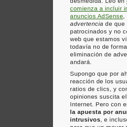
desmedida. Leo en
comienza a incluir 
anuncios AdSense
,
advertencia
de que 
patrocinados y no co
web que estamos vi
todavía no de forma
eliminación de adve
andará.
Supongo que por ah
reacción de los usu
ratios de clics, y 
opiniones suscita e
Internet. Pero con 
la apuesta por an
intrusivos
, e inclus