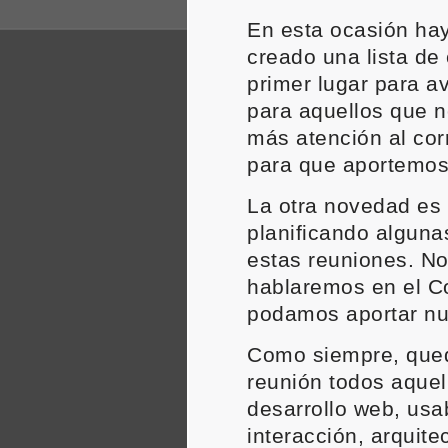
En esta ocasión ha
creado una lista de 
primer lugar para a
para aquellos que 
más atención al cor
para que aportemos 
La otra novedad es
planificando algun
estas reuniones. No
hablaremos en el Co
podamos aportar nue
Como siempre, qued
reunión todos aquel
desarrollo web, usa
interacción, arquite