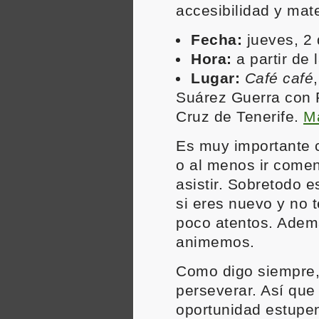
accesibilidad y mate
Fecha:
jueves, 2 
Hora:
a partir de 
Lugar:
Café café
Suárez Guerra con 
Cruz de Tenerife.
Ma
Es muy importante c
o al menos ir comen
asistir. Sobretodo 
si eres nuevo y no 
poco atentos. Ade
animemos.
Como digo siempre,
perseverar. Así qu
oportunidad estupe