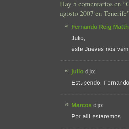
Hay 5 comentarios en “C
agosto 2007 en Tenerife
Fernando Reig Matth
#1
Julio,
este Jueves nos vemo
julio
dijo:
#2
Estupendo, Fernando
Marcos
dijo:
#3
Por allí estaremos