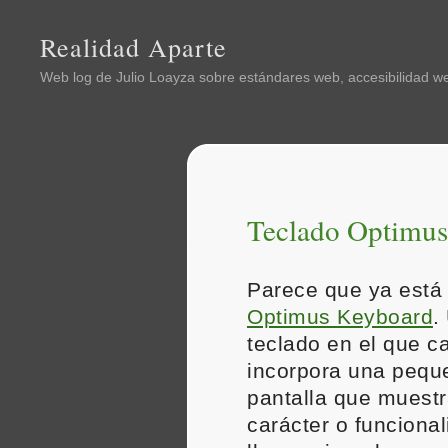
Realidad Aparte
Web log de
Julio Loayza
sobre estándares web, accesibilidad web
Teclado Optimus
Parece que ya está 
Optimus Keyboard
.
teclado en el que c
incorpora una pequ
pantalla que muestr
carácter o funciona