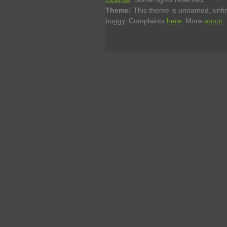
Theme:
This theme is unnamed, unfin
buggy. Complaints
here
. More
about
.