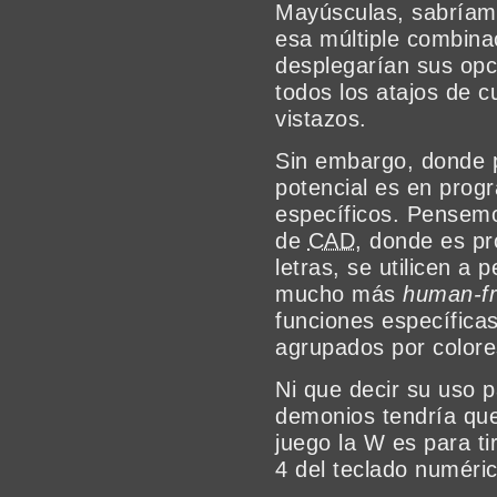
Mayúsculas, sabríamo
esa múltiple combinac
desplegarían sus opc
todos los atajos de c
vistazos.
Sin embargo, donde p
potencial es en prog
específicos. Pensem
de
CAD
, donde es pr
letras, se utilicen a
mucho más
human-fr
funciones específica
agrupados por colore
Ni que decir su uso 
demonios tendría que
juego la W es para ti
4 del teclado numéri