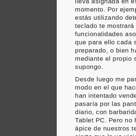
lleva asignada en e
momento. Por ejemp
estás utilizando de
teclado te mostrará 
funcionalidades aso
que para ello cada 
preparado, o bien h
mediante el propio 
supongo.
Desde luego me par
modo en el que hac
han intentado vender
pasaría por las pant
diario, con barbar
Tablet PC. Pero no
ápice de nuestros t