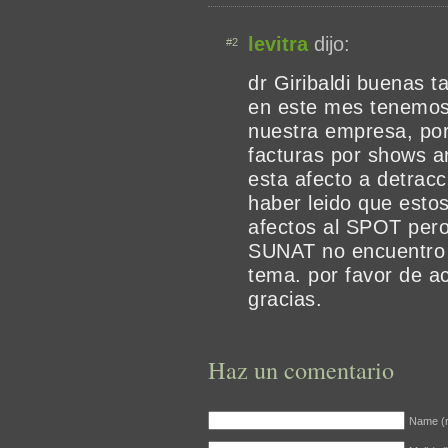
levitra
dijo:
#2
dr Giribaldi buenas t
en este mes tenemos 
nuestra empresa, por
facturas por shows ar
esta afecto a detrac
haber leido que estos
afectos al SPOT pero
SUNAT no encuentro n
tema. por favor de a
gracias.
Haz un comentario
Name (r